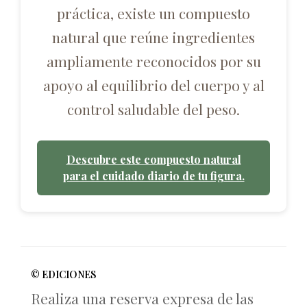
práctica, existe un compuesto
natural que reúne ingredientes
ampliamente reconocidos por su
apoyo al equilibrio del cuerpo y al
control saludable del peso.
Descubre este compuesto natural
para el cuidado diario de tu figura.
© EDICIONES
Realiza una reserva expresa de las