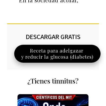
En la sociedad actual,
DESCARGAR GRATIS
Receta para adelgazar
y reducir la glucosa (diabetes)
¿Tienes tinnitus?