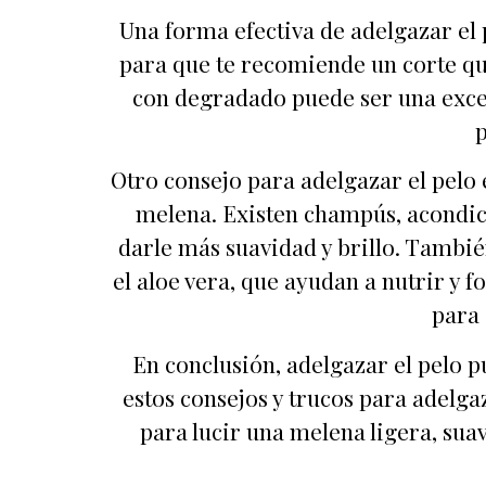
Una forma efectiva de adelgazar el p
para que te recomiende un corte que
con degradado puede ser una excel
p
Otro consejo para adelgazar el pelo e
melena. Existen champús, acondici
darle más suavidad y brillo. Tambi
el aloe vera, que ayudan a nutrir y 
para 
En conclusión, adelgazar el pelo 
estos consejos y trucos para adelga
para lucir una melena ligera, suav