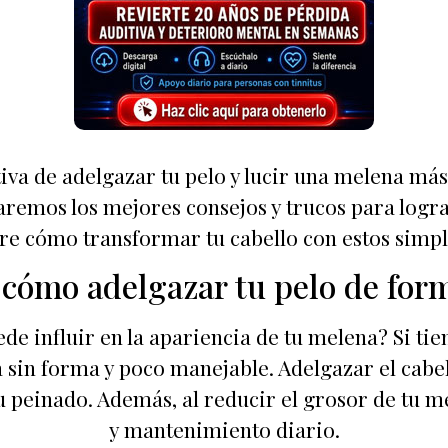
va de adelgazar tu pelo y lucir una melena más l
 daremos los mejores consejos y trucos para logr
re cómo transformar tu cabello con estos simpl
cómo adelgazar tu pelo de form
ede influir en la apariencia de tu melena? Si ti
ea sin forma y poco manejable. Adelgazar el cab
u peinado. Además, al reducir el grosor de tu m
y mantenimiento diario.