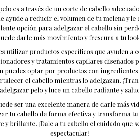
elo es a través de un corte de cabello adecuado.
 ayude a reducir el volumen de tu melena y le 
ente opción para adelgazar el cabello sin perd
uede darle más movimiento y frescura a tu loo
s utilizar productos específicos que ayuden a c
onadores y tratamientos capilares diseñados pa
én puedes optar por productos con ingredientes 
fortalecer el cabello mientras lo adelgazan. ¡Tr
adelgazar pelo y luce un cabello radiante y salu
puede ser una excelente manera de darle más vi
zar tu cabello de forma efectiva y transforma 
e y brillante. ¡Dale a tu cabello el cuidado que
espectacular!