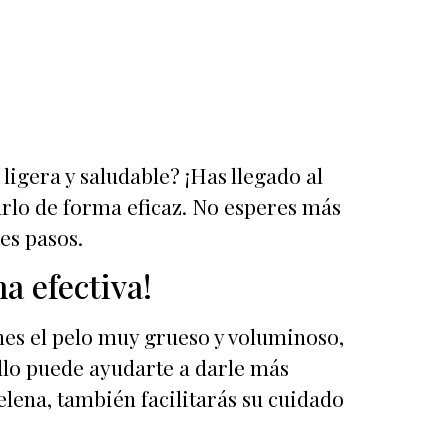
igera y saludable? ¡Has llegado al
arlo de forma eficaz. No esperes más
es pasos.
a efectiva!
enes el pelo muy grueso y voluminoso,
ello puede ayudarte a darle más
elena, también facilitarás su cuidado