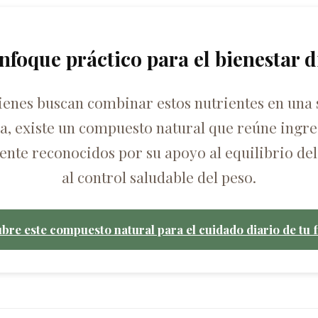
nfoque práctico para el bienestar d
ienes buscan combinar estos nutrientes en una 
ca, existe un compuesto natural que reúne ingre
nte reconocidos por su apoyo al equilibrio del
al control saludable del peso.
bre este compuesto natural para el cuidado diario de tu f