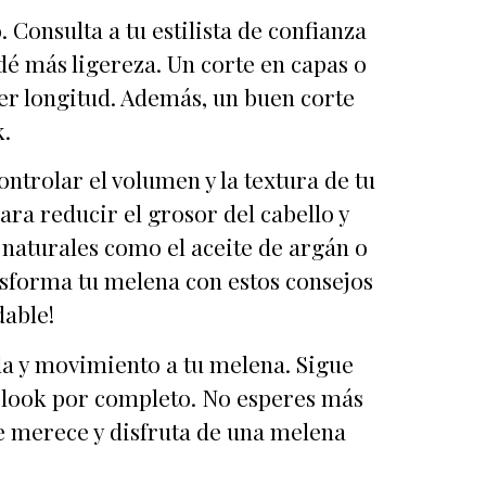
 Consulta a tu estilista de confianza
dé más ligereza. Un corte en capas o
er longitud. Además, un buen corte
k.
ontrolar el volumen y la textura de tu
ra reducir el grosor del cabello y
naturales como el aceite de argán o
ansforma tu melena con estos consejos
dable!
da y movimiento a tu melena. Sigue
tu look por completo. No esperes más
 se merece y disfruta de una melena