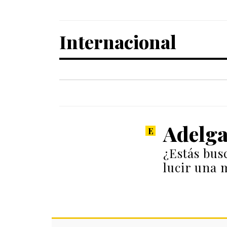
Internacional
Adelga
¿Estás bus
lucir una 