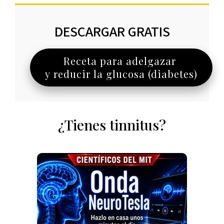
DESCARGAR GRATIS
Receta para adelgazar
y reducir la glucosa (diabetes)
¿Tienes tinnitus?