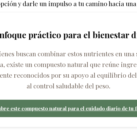
pción y darle un impulso a tu camino hacia una
nfoque práctico para el bienestar d
ienes buscan combinar estos nutrientes en una 
ca, existe un compuesto natural que reúne ingre
nte reconocidos por su apoyo al equilibrio del
al control saludable del peso.
bre este compuesto natural para el cuidado diario de tu f