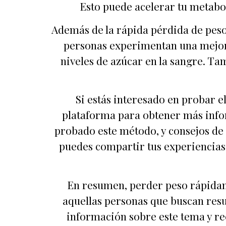
Esto puede acelerar tu metabo
Además de la rápida pérdida de peso,
personas experimentan una mejora 
niveles de azúcar en la sangre. Ta
Si estás interesado en probar e
plataforma para obtener más infor
probado este método, y consejos de
puedes compartir tus experiencias
En resumen, perder peso rápidame
aquellas personas que buscan resu
información sobre este tema y re