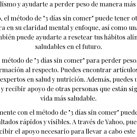
lismo y ayudarte a perder peso de manera más
 el método de "3 días sin comer" puede tener ot
en su claridad mental y enfoque, así como una
mbién puede ayudarte a resetear tus hábitos al
saludables en el futuro.
l método de "3 días sin comer" para perder pes
mación al respecto. Puedes encontrar artículo
 expertos en salud y nutrición. Además, puedes 
 y recibir apoyo de otras personas que están s
vida más saludable.
nte con el método de "3 días sin comer" puede 
ltados rápidos y visibles. A través de Yahoo, p
cibir el apoyo necesario para llevar a cabo es