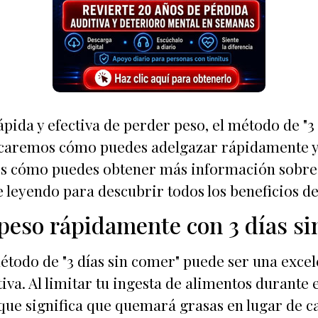
pida y efectiva de perder peso, el método de "3 
xplicaremos cómo puedes adelgazar rápidamente y
 cómo puedes obtener más información sobre es
 leyendo para descubrir todos los beneficios de
peso rápidamente con 3 días s
todo de "3 días sin comer" puede ser una exce
iva. Al limitar tu ingesta de alimentos durante 
o que significa que quemará grasas en lugar de 