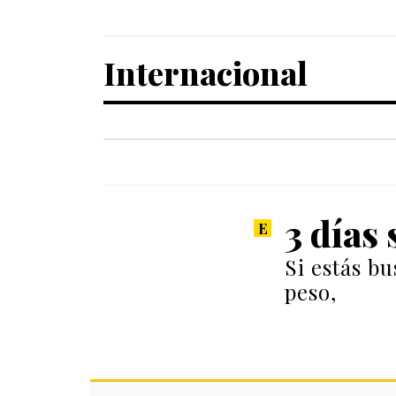
Internacional
3 días
Si estás b
peso,