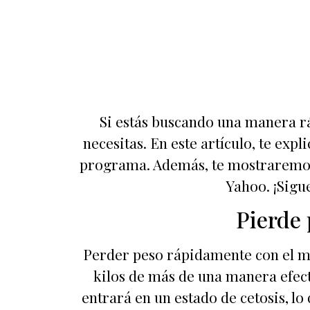
Si estás buscando una manera rá
necesitas. En este artículo, te e
programa. Además, te mostraremos
Yahoo. ¡Sigue
Pierde 
Perder peso rápidamente con el mé
kilos de más de una manera efect
entrará en un estado de cetosis, l