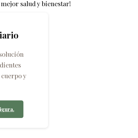
 mejor salud y bienestar!
iario
solución
dientes
 cuerpo y
igura.