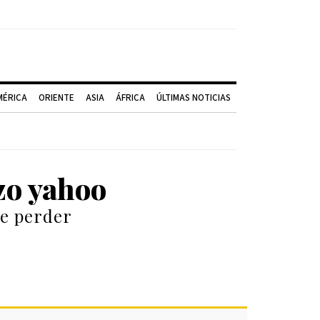
MÉRICA
ORIENTE
ASIA
ÁFRICA
ÚLTIMAS NOTICIAS
zo yahoo
de perder